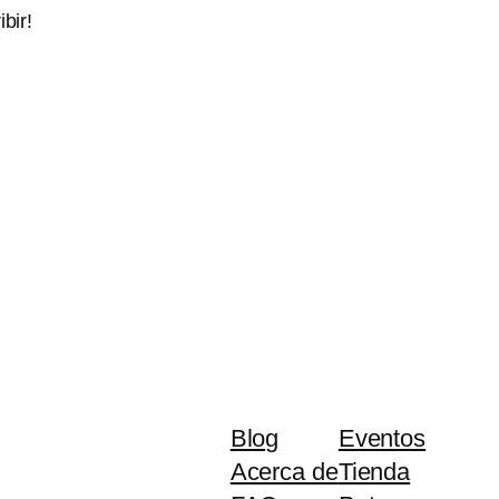
bir!
Blog
Eventos
Acerca de
Tienda