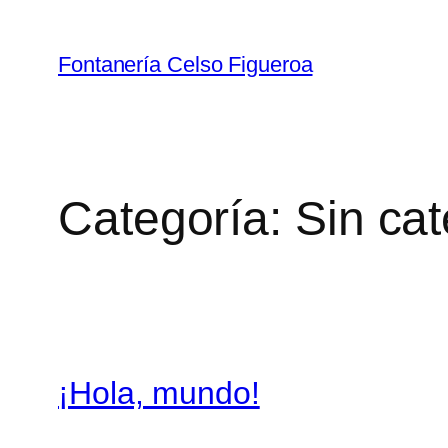
Saltar
al
Fontanería Celso Figueroa
contenido
Categoría:
Sin cat
¡Hola, mundo!