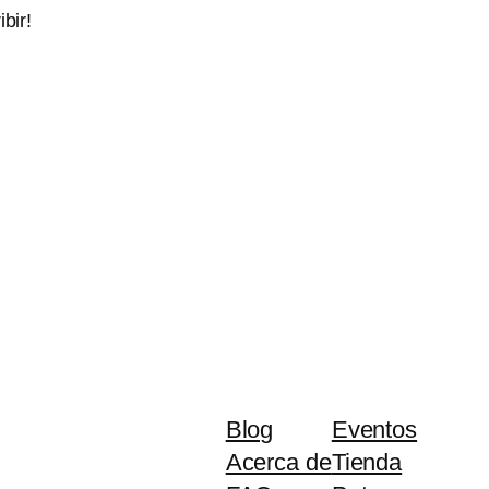
bir!
Blog
Eventos
Acerca de
Tienda